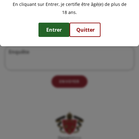
En cliquant sur Entrer, je certifie être âgé(e) de plus de
18 ans.
Téléphone
Entrer
Quitter
Enquête
ENVOYER
Dyson
Wine